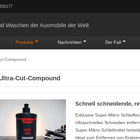
5430177
nd Waschen der Auomobile der Welt
Produkte
Nachrichten
Der Fall
Cut-Compound
Ultra-Cut-Compound
Schnell schneidende, re
Exklusive Super-Mikro-Schleifte
Ultraschnelles Schneiden entfer
Super-Mikro-Schleifmittel hinterl
Ideal zum Entfernen von Kratze