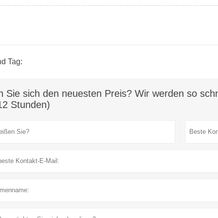
d Tag:
n Sie sich den neuesten Preis? Wir werden so schn
12 Stunden)