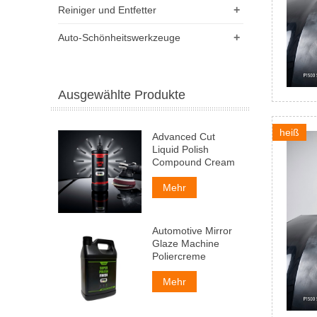
+
Reiniger und Entfetter
+
Auto-Schönheitswerkzeuge
Ausgewählte Produkte
heiß
Advanced Cut
Liquid Polish
Compound Cream
Mehr
Automotive Mirror
Glaze Machine
Poliercreme
Mehr