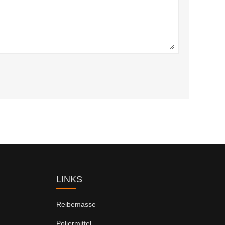
LINKS
Reibemasse
Poliermittel