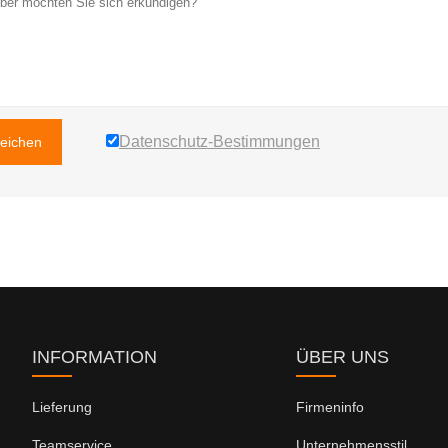
Datenschutz-Bestimmungen
reichen
INFORMATION
ÜBER UNS
Lieferung
Firmeninfo
Teamservice
Unternehmensstil