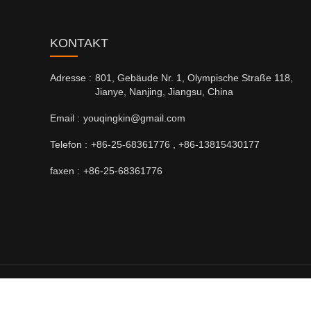
KONTAKT
Adresse :
801, Gebäude Nr. 1, Olympische Straße 118,
Jianye, Nanjing, Jiangsu, China
Email :
youqingkin@gmail.com
Telefon :
+86-25-68361776 , +86-13815430177
faxen :
+86-25-68361776