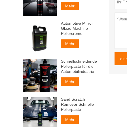
Mehr
Automotive Mirror
Glaze Machine
Poliercreme
Mehr
ein
Schnellschneidende
Polierpaste für die
Automobilindustrie
Mehr
Sand Scratch
Remover Schnelle
Polierpaste
Mehr