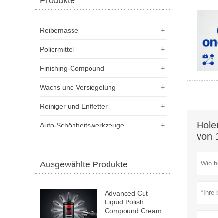
Produkte
+
Reibemasse
+
Poliermittel
+
Finishing-Compound
+
Wachs und Versiegelung
+
Reiniger und Entfetter
Hole
+
Auto-Schönheitswerkzeuge
von 
Ausgewählte Produkte
Advanced Cut
Liquid Polish
Compound Cream