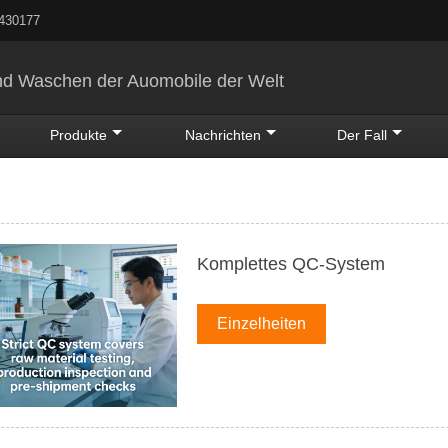
5430177
nd Waschen der Auomobile der Welt
Produkte
Nachrichten
Der Fall
Komplettes QC-System
Einzelheiten