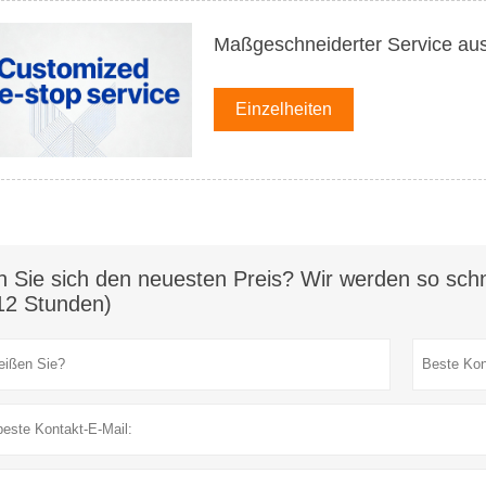
Maßgeschneiderter Service au
Einzelheiten
n Sie sich den neuesten Preis? Wir werden so schn
12 Stunden)