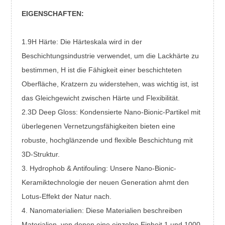
EIGENSCHAFTEN:
1.9H Härte: Die Härteskala wird in der
Beschichtungsindustrie verwendet, um die Lackhärte zu
bestimmen, H ist die Fähigkeit einer beschichteten
Oberfläche, Kratzern zu widerstehen, was wichtig ist, ist
das Gleichgewicht zwischen Härte und Flexibilität.
2.3D Deep Gloss: Kondensierte Nano-Bionic-Partikel mit
überlegenen Vernetzungsfähigkeiten bieten eine
robuste, hochglänzende und flexible Beschichtung mit
3D-Struktur.
3. Hydrophob & Antifouling: Unsere Nano-Bionic-
Keramiktechnologie der neuen Generation ahmt den
Lotus-Effekt der Natur nach.
4. Nanomaterialien: Diese Materialien beschreiben
Materialien, von denen eine einzelne Einheit 1 und 1000