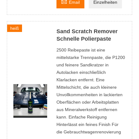

Email
Einzelheiten
heiß
Sand Scratch Remover
Schnelle Polierpaste
2500 Reibepaste ist eine
mittelstarke Trennpaste, die P1200
und feinere Sandkratzer in
Autolacken einschließlich
Klarlacken entfernt. Eine
Mittelschicht, die auch kleinere
Unvollkommenheiten in lackierten
Oberflächen oder Arbeitsplatten
aus Mineralwerkstoff entfernen
kann. Einfache Reinigung
Hinterlässt ein feines Finish Für
die Gebrauchtwagenrenovierung